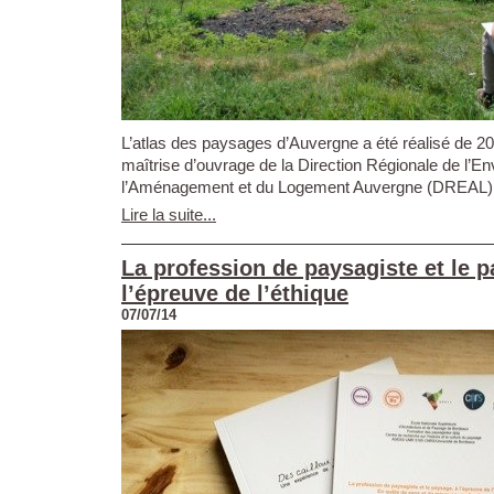
L’atlas des paysages d’Auvergne a été réalisé de 2
maîtrise d’ouvrage de la Direction Régionale de l’E
l’Aménagement et du Logement Auvergne (DREAL). L
Lire la suite...
La profession de paysagiste et le p
l’épreuve de l’éthique
07/07/14